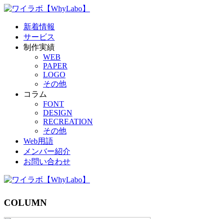
新着情報
サービス
制作実績
WEB
PAPER
LOGO
その他
コラム
FONT
DESIGN
RECREATION
その他
Web用語
メンバー紹介
お問い合わせ
COLUMN