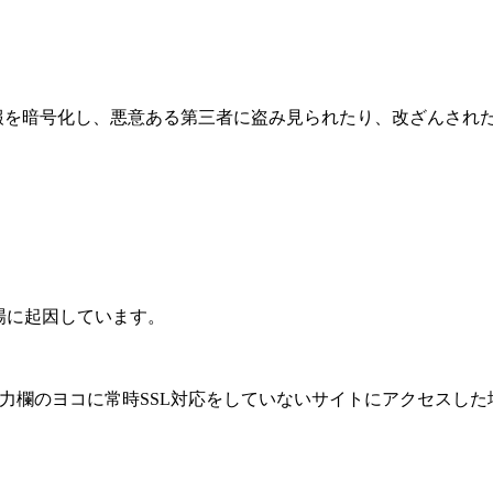
情報を暗号化し、悪意ある第三者に盗み見られたり、改ざんされ
。
の登場に起因しています。
、URL入力欄のヨコに常時SSL対応をしていないサイトにアクセスし