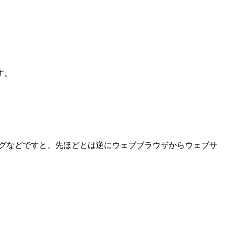
す。
ングなどですと、先ほどとは逆にウェブブラウザからウェブサ