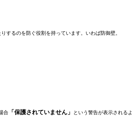
たりするのを防ぐ役割を持っています。いわば防御壁。
「保護されていません」
た場合
という警告が表示されるよ