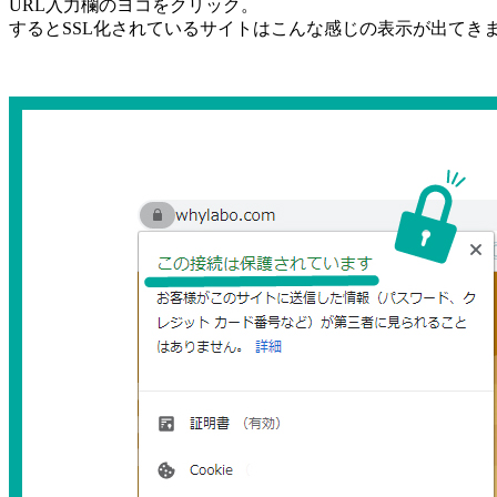
URL入力欄のヨコをクリック。
するとSSL化されているサイトはこんな感じの表示が出てき