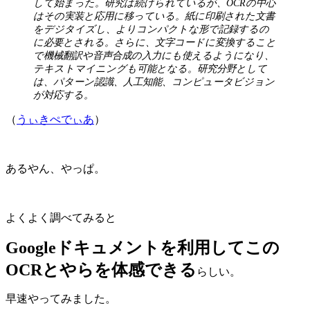
して始まった。研究は続けられているが、OCRの中心
はその実装と応用に移っている。紙に印刷された文書
をデジタイズし、よりコンパクトな形で記録するの
に必要とされる。さらに、文字コードに変換すること
で機械翻訳や音声合成の入力にも使えるようになり、
テキストマイニングも可能となる。研究分野として
は、パターン認識、人工知能、コンピュータビジョン
が対応する。
（
うぃきぺでぃあ
）
あるやん、やっぱ。
よくよく調べてみると
Googleドキュメントを利用してこの
OCRとやらを体感できる
らしい。
早速やってみました。