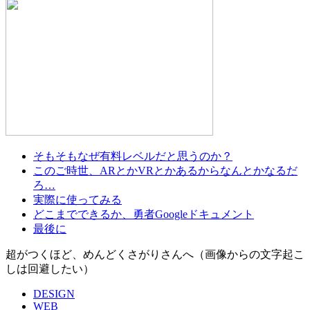
そもそもなぜ有料レベルだと思うのか？
このご時世、ARとかVRとかあるからなんとかなるだ
ろ…
実際に使ってみる
どこまでできるか、勇者Googleドキュメント
最後に
超がつくほど、めんどくさがりさんへ（画像からの文字起こ
しは回避したい）
DESIGN
WEB