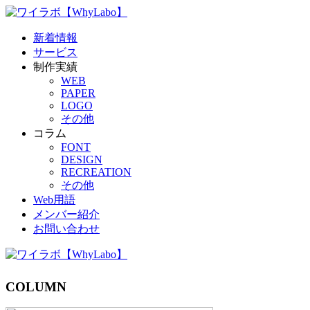
新着情報
サービス
制作実績
WEB
PAPER
LOGO
その他
コラム
FONT
DESIGN
RECREATION
その他
Web用語
メンバー紹介
お問い合わせ
COLUMN