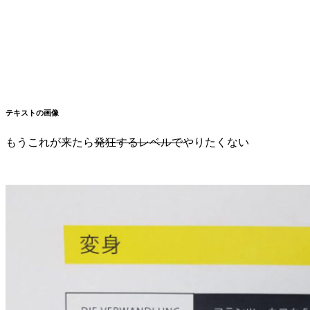
テキストの画像
もうこれが来たら
発狂するレベルで
やりたくない