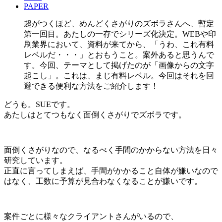
PAPER
超がつくほど、めんどくさがりのズボラさんへ、暫定
第一回目。あたしの一存でシリーズ化決定。WEBや印
刷業界において、資料が来てから、「うわ、これ有料
レベルだ・・・」とおもうこと。案外あると思うんで
す。今回、テーマとして掲げたのが「画像からの文字
起こし」。これは、まじ有料レベル。今回はそれを回
避できる便利な方法をご紹介します！
どうも。SUEです。
あたしはとてつもなく面倒くさがりでズボラです。
面倒くさがりなので、なるべく手間のかからない方法を日々
研究しています。
正直に言ってしまえば、手間がかかること自体が嫌いなので
はなく、工数に予算が見合わなくなることが嫌いです。
案件ごとに様々なクライアントさんがいるので、