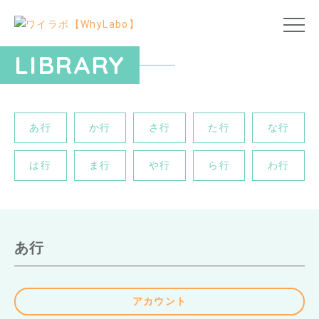
LIBRARY
あ行
か行
さ行
た行
な行
は行
ま行
や行
ら行
わ行
あ行
アカウント