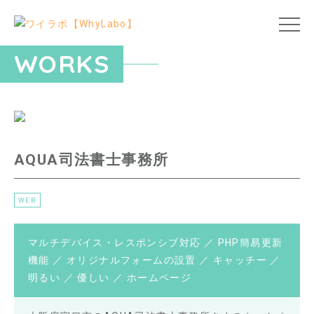
WORKS
AQUA司法書士事務所
WEB
マルチデバイス・レスポンシブ対応 ／ PHP簡易更新
機能 ／ オリジナルフォームの設置 ／ キャッチー ／
明るい ／ 優しい ／ ホームページ