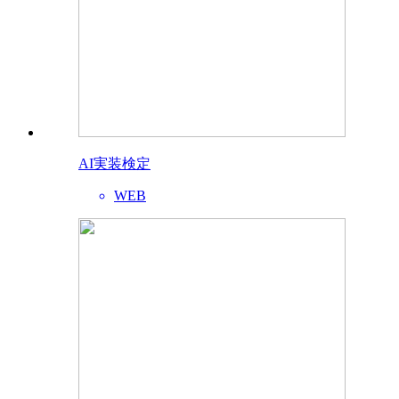
AI実装検定
WEB