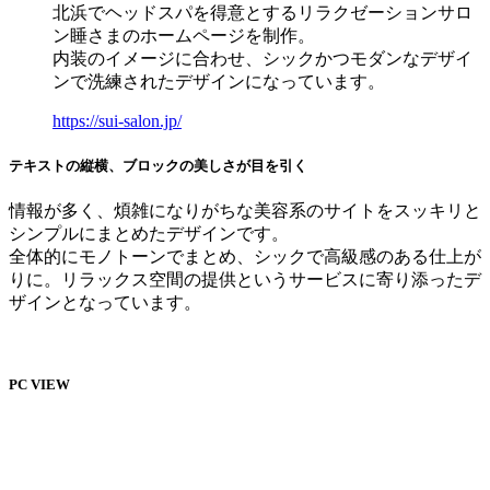
北浜でヘッドスパを得意とするリラクゼーションサロ
ン睡さまのホームページを制作。
内装のイメージに合わせ、シックかつモダンなデザイ
ンで洗練されたデザインになっています。
https://sui-salon.jp/
テキストの縦横、ブロックの美しさが目を引く
情報が多く、煩雑になりがちな美容系のサイトをスッキリと
シンプルにまとめたデザインです。
全体的にモノトーンでまとめ、シックで高級感のある仕上が
りに。リラックス空間の提供というサービスに寄り添ったデ
ザインとなっています。
PC VIEW