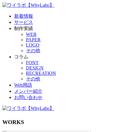
新着情報
サービス
制作実績
WEB
PAPER
LOGO
その他
コラム
FONT
DESIGN
RECREATION
その他
Web用語
メンバー紹介
お問い合わせ
WORKS