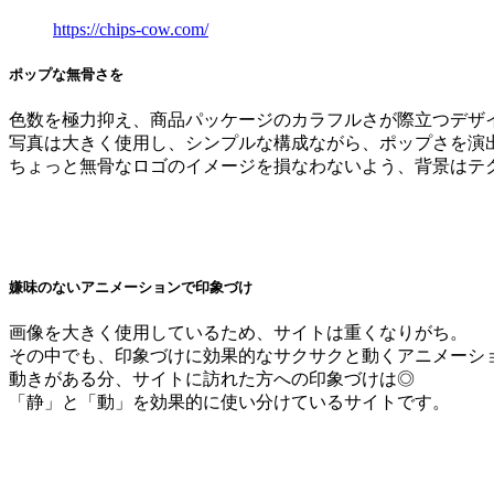
https://chips-cow.com/
ポップな無骨さを
色数を極力抑え、商品パッケージのカラフルさが際立つデザ
写真は大きく使用し、シンプルな構成ながら、ポップさを演
ちょっと無骨なロゴのイメージを損なわないよう、背景はテ
嫌味のないアニメーションで印象づけ
画像を大きく使用しているため、サイトは重くなりがち。
その中でも、印象づけに効果的なサクサクと動くアニメーシ
動きがある分、サイトに訪れた方への印象づけは◎
「静」と「動」を効果的に使い分けているサイトです。