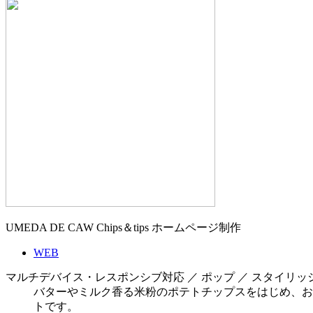
UMEDA DE CAW Chips＆tips ホームページ制作
WEB
マルチデバイス・レスポンシブ対応 ／ ポップ ／ スタイリッ
バターやミルク香る米粉のポテトチップスをはじめ、おいしい
トです。