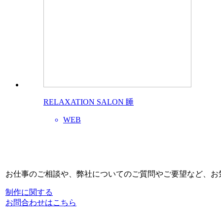
RELAXATION SALON 睡
WEB
お仕事のご相談や、弊社についてのご質問やご要望など、お
制作に関する
お問合わせはこちら