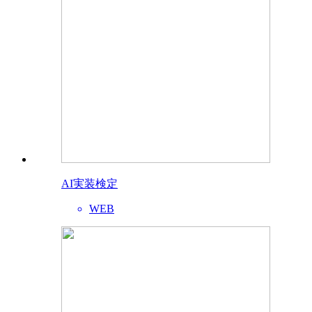
AI実装検定
WEB