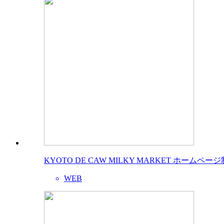
KYOTO DE CAW MILKY MARKET ホームペー
WEB