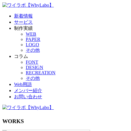
新着情報
サービス
制作実績
WEB
PAPER
LOGO
その他
コラム
FONT
DESIGN
RECREATION
その他
Web用語
メンバー紹介
お問い合わせ
WORKS