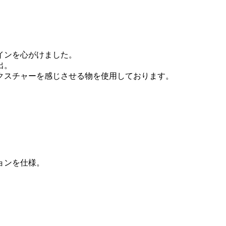
インを心がけました。
出。
クスチャーを感じさせる物を使用しております。
ョンを仕様。