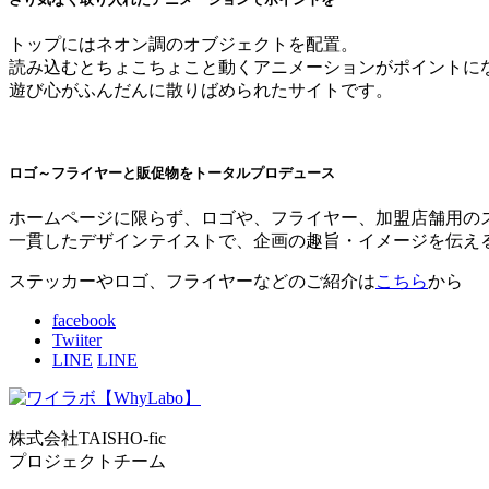
トップにはネオン調のオブジェクトを配置。
読み込むとちょこちょこと動くアニメーションがポイントに
遊び心がふんだんに散りばめられたサイトです。
ロゴ～フライヤーと販促物をトータルプロデュース
ホームページに限らず、ロゴや、フライヤー、加盟店舗用の
一貫したデザインテイストで、企画の趣旨・イメージを伝え
ステッカーやロゴ、フライヤーなどのご紹介は
こちら
から
facebook
Twiiter
LINE
LINE
株式会社TAISHO-fic
プロジェクトチーム