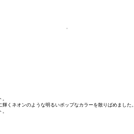
ト。
に輝くネオンのような明るいポップなカラーを散りばめました
ト。