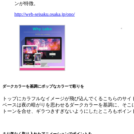
ンが特徴。
http://web-seisaku.osaka.jp/ono/
ダークカラーを基調にポップなカラーで彩りを
トップにカラフルなイメージが飛び込んでくるこちらのサイ
ベースは夜の暗がりを思わせるダークカラーを基調に、そこ
トーンを合せ、ギラつきすぎないようにしたところもポイン
さり気なく取り入れたアニメーションでポイントを