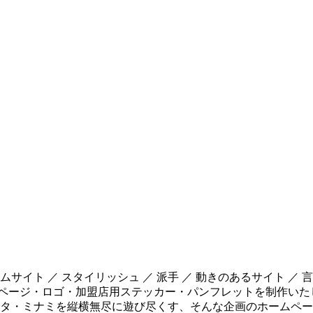
イト ／ スタイリッシュ ／ 派手 ／ 動きのあるサイト ／ 
t」のホームページ・ロゴ・加盟店用ステッカー・パンフレットを制
タ・ミナミを縦横無尽に遊び尽くす、そんな企画のホームペー