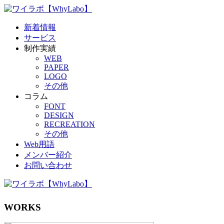
新着情報
サービス
制作実績
WEB
PAPER
LOGO
その他
コラム
FONT
DESIGN
RECREATION
その他
Web用語
メンバー紹介
お問い合わせ
WORKS