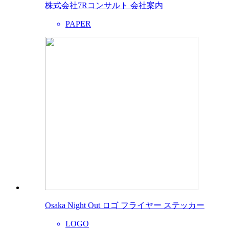
株式会社7Rコンサルト 会社案内
PAPER
Osaka Night Out ロゴ フライヤー ステッカー
LOGO