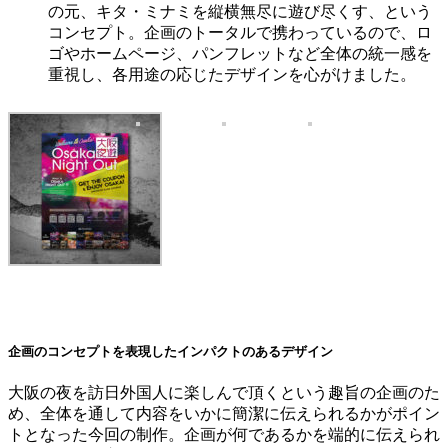
の元、キタ・ミナミを縦横無尽に遊び尽くす、という
コンセプト。企画のトータルで携わっているので、ロ
ゴやホームページ、パンフレットなど全体の統一感を
重視し、各用途の応じたデザインを心がけました。
企画のコンセプトを表現したインパクトのあるデザイン
大阪の夜を訪日外国人に楽しんで頂くという趣旨の企画のた
め、全体を通して内容をいかに簡潔に伝えられるかがポイン
トとなった今回の制作。企画が何であるかを端的に伝えられ