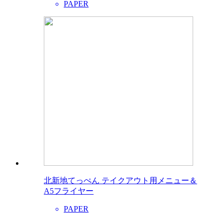
PAPER
北新地てっぺん テイクアウト用メニュー＆
A5フライヤー
PAPER