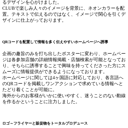
るデザインを心がけました。
CLUBで楽しみ人々のイメージを背景に、ネオンカラーを配
置。テキストで伝えるのではなく、イメージで関心を引くデ
ザインに仕上がっております。
QRコードを配置して情報を多く伝えやすいホームページへ誘導
企画の趣旨のみを打ち出したポスターに変わり、ホームペー
ジは各参加店舗の詳細情報掲載・店舗検索が可能となってお
り、そちらに誘導することで興味を持ってくださった方にス
ムーズに情報提供ができるようになっております。
ホームページに関しては4ヶ国語に対応しており、各言語へ
のQRコードを掲載しワンアクションで求めている情報へと
たどり着くことが可能に。
海外からのお客様がいかに使いやすく、迷うことのない動線
を作るかということに注力しました。
ロゴ～フライヤーと販促物をトータルプロデュース