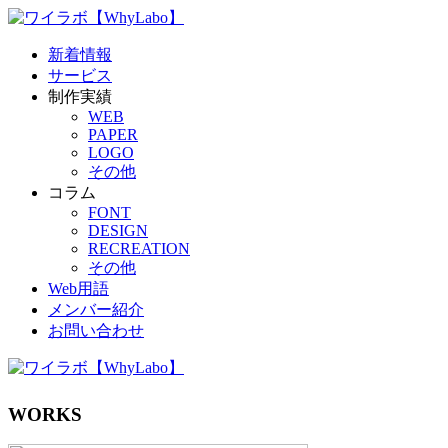
新着情報
サービス
制作実績
WEB
PAPER
LOGO
その他
コラム
FONT
DESIGN
RECREATION
その他
Web用語
メンバー紹介
お問い合わせ
WORKS