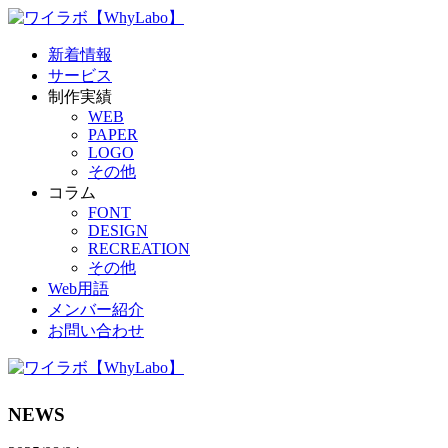
新着情報
サービス
制作実績
WEB
PAPER
LOGO
その他
コラム
FONT
DESIGN
RECREATION
その他
Web用語
メンバー紹介
お問い合わせ
NEWS