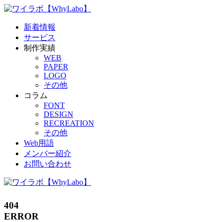
新着情報
サービス
制作実績
WEB
PAPER
LOGO
その他
コラム
FONT
DESIGN
RECREATION
その他
Web用語
メンバー紹介
お問い合わせ
404
ERROR